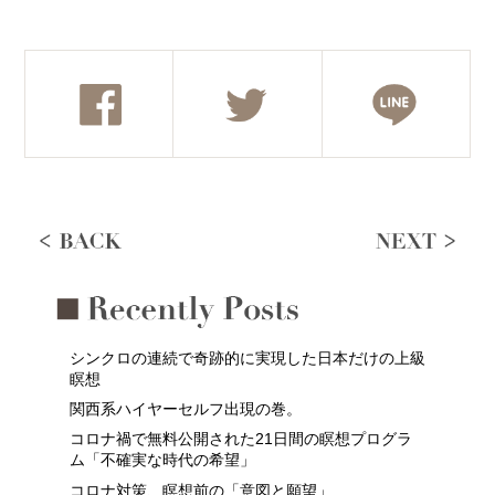
シンクロの連続で奇跡的に実現した日本だけの上級
瞑想
関西系ハイヤーセルフ出現の巻。
コロナ禍で無料公開された21日間の瞑想プログラ
ム「不確実な時代の希望」
コロナ対策、瞑想前の「意図と願望」