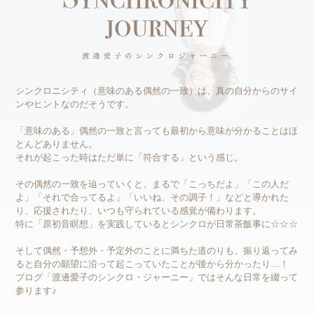
シンクロニシティ（意味のある偶然の一致）は、真の自分からのサイ
ンやヒントなのだそうです。
「意味のある」偶然の一致と言っても最初から意味が分かることはほ
とんどありません。
それが起こった時はただ単に「符合する」という感じ。
その偶然の一致を辿っていくと、まるで「こっちだよ」「この人だ
よ」「それで合ってるよ」「いいね、その調子！」などと導かれた
り、応援されたり、いつも守られている感覚が備わります。
特に「原初音瞑想」を実践しているとシンクロが日常茶飯事に☆☆☆
そして偶然・予想外・予定外のことに満ちた道のりも、振り返ってみ
ると自分の願望に沿って起こっていたことが後から分かったり…！
ブログ「渡邊愛子のシンクロ・ジャーニー」ではそんな日常を綴って
参ります♪