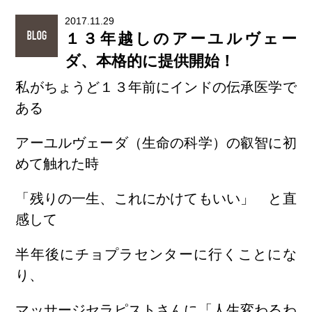
2017.11.29
１３年越しのアーユルヴェー
ダ、本格的に提供開始！
私がちょうど１３年前にインドの伝承医学で
ある
アーユルヴェーダ（生命の科学）の叡智に初
めて触れた時
「残りの一生、これにかけてもいい」 と直
感して
半年後にチョプラセンターに行くことにな
り、
マッサージセラピストさんに「人生変わるわ