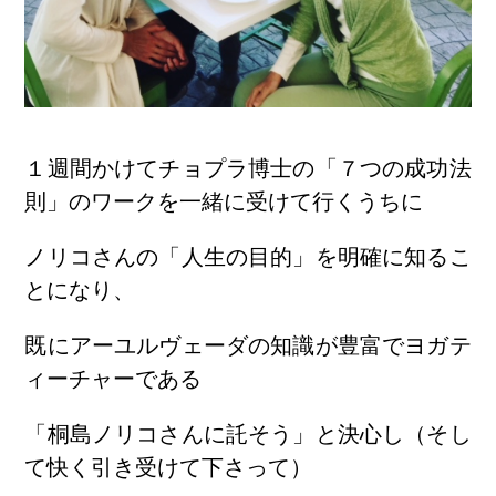
１週間かけてチョプラ博士の「７つの成功法
則」のワークを一緒に受けて行くうちに
ノリコさんの「人生の目的」を明確に知るこ
とになり、
既にアーユルヴェーダの知識が豊富でヨガテ
ィーチャーである
「桐島ノリコさんに託そう」と決心し（そし
て快く引き受けて下さって）