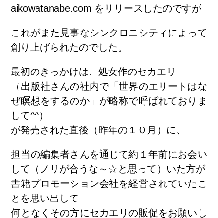
aikowatanabe.com
をリリースしたのですが
これがまた見事なシンクロニシティによって
創り上げられたのでした。
最初のきっかけは、処女作のセカエリ
（出版社さんの社内で「世界のエリートはな
ぜ瞑想をするのか」が略称で呼ばれておりま
して^^）
が発売された直後（昨年の１０月）に、
担当の編集者さんを通じて約１年前にお会い
して（ノリが合うな～☆と思って）いた方が
書籍プロモーション会社を経営されていたこ
とを思い出して
何となくその方にセカエリの販促をお願いし