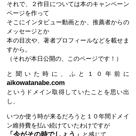
それで、２作目については本のキャンペーン
ページを作って
そこにインタビュー動画とか、推薦者からの
メッセージとか
本の目次や、著者プロフィールなどを載せま
すから。
（それが本日公開の、
このページ
です！）
と聞いた時に、ふと１０年前に
aikowatanabe.com
というドメイン取得していたことを思い出
し、
いつか使う時が来るだろうと１０年間ドメイ
ン維持費を払い続けていたわけですが
「今がその時でしょう」
と感じて、