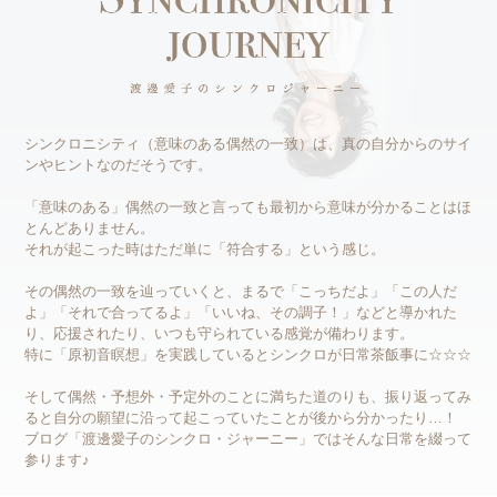
シンクロニシティ（意味のある偶然の一致）は、真の自分からのサイ
ンやヒントなのだそうです。
「意味のある」偶然の一致と言っても最初から意味が分かることはほ
とんどありません。
それが起こった時はただ単に「符合する」という感じ。
その偶然の一致を辿っていくと、まるで「こっちだよ」「この人だ
よ」「それで合ってるよ」「いいね、その調子！」などと導かれた
り、応援されたり、いつも守られている感覚が備わります。
特に「原初音瞑想」を実践しているとシンクロが日常茶飯事に☆☆☆
そして偶然・予想外・予定外のことに満ちた道のりも、振り返ってみ
ると自分の願望に沿って起こっていたことが後から分かったり…！
ブログ「渡邊愛子のシンクロ・ジャーニー」ではそんな日常を綴って
参ります♪