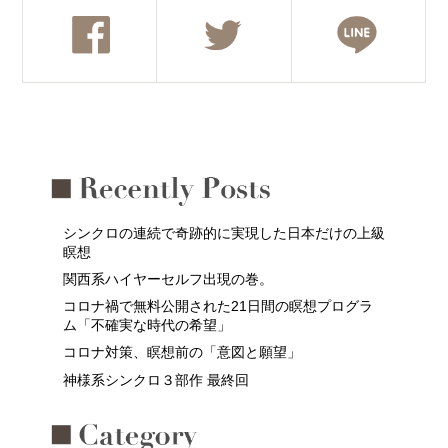
シンクロの連続で奇跡的に実現した日本だけの上級
瞑想
関西系ハイヤーセルフ出現の巻。
コロナ禍で無料公開された21日間の瞑想プログラ
ム「不確実な時代の希望」
コロナ対策、瞑想前の「意図と願望」
神様系シンクロ３部作 最終回