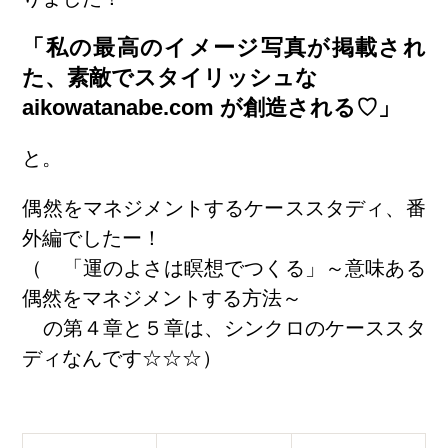
「私の最高のイメージ写真が掲載され
た、素敵でスタイリッシュな
aikowatanabe.com が創造される♡」
と。
偶然をマネジメントするケーススタディ、番
外編でしたー！
（
「運のよさは瞑想でつくる」～意味ある
偶然をマネジメントする方法～
の第４章と５章は、シンクロのケーススタ
ディなんです☆☆☆）