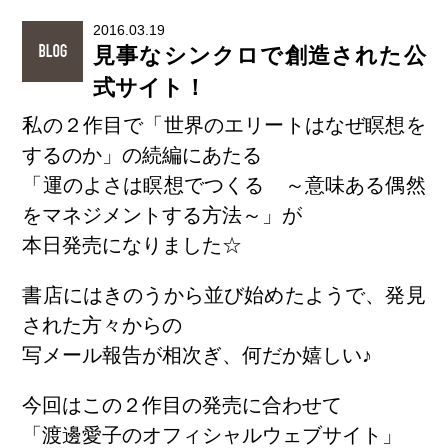
2016.03.19
見事なシンクロで創造された公
式サイト！
私の２作目で「世界のエリートはなぜ瞑想を
するのか」の続編にあたる
「運のよさは瞑想でつくる ～意味ある偶然
をマネジメントする方法～」が
本日発売になりました☆
書店にはきのうから並び始めたようで、発見
された方々からの
写メール報告が相次ぎ、何だか嬉しい♪
今回はこの２作目の発売に合わせて
「渡邊愛子のオフィシャルウェブサイト」