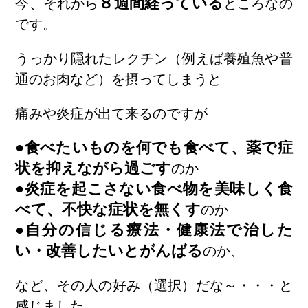
８週間経っている
今、それから
ところなの
です。
うっかり隠れたレクチン（例えば養殖魚や普
通のお肉など）を摂ってしまうと
痛みや炎症が出て来るのですが
●食べたいものを何でも食べて、薬で症
状を抑えながら過ごす
のか
●炎症を起こさない食べ物を美味しく食
べて、不快な症状を無くす
のか
●自分の信じる療法・健康法で治した
い・改善したいとがんばる
のか、
など、その人の好み（選択）だな～・・・と
感じました。