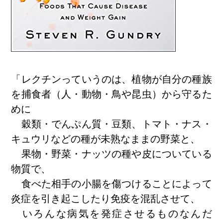
「レクチンっていうのは、植物が自分の種族
を捕食者（人・動物・鳥や昆虫）から守るた
めに
穀類・でんぷん質・豆類、トマト・ナス・
キュウリなどの種が未熟なままの野菜と、
果物・野菜・ナッツの種や皮についている
物質で、
食べた相手の小腸を傷つけることによって
炎症を引き起こしたり免疫を混乱させて、
いろんな病気を発症させるものなんだ