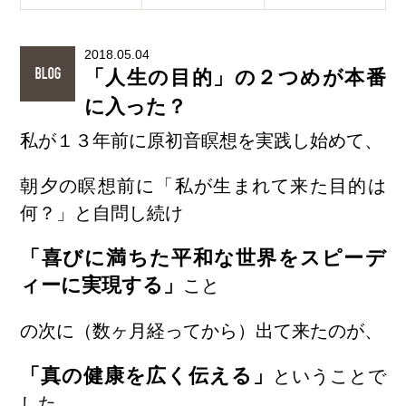
2018.05.04
「人生の目的」の２つめが本番
に入った？
私が１３年前に原初音瞑想を実践し始めて、
朝夕の瞑想前に「私が生まれて来た目的は
何？」と自問し続け
「喜びに満ちた平和な世界をスピーデ
ィーに実現する」
こと
の次に（数ヶ月経ってから）出て来たのが、
「真の健康を広く伝える」
ということで
した。