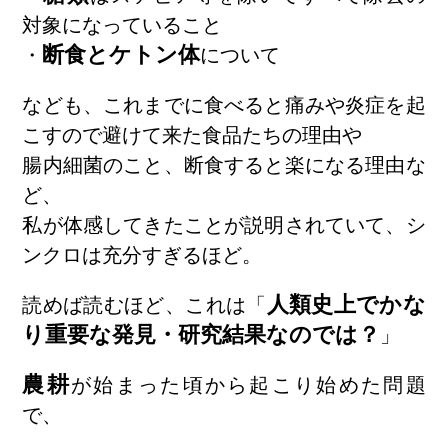
対象になっていること
断食とケトン体
・
について
なども、これまでに食べると痛みや炎症を起
こすので避けて来た食品たちの理由や
腸内細菌のこと、断食すると楽になる理由な
ど、
私が体感してきたことが説明されていて、シ
ンクロは充分すぎるほど。
人類史上でかな
読めば読むほど、これは「
り重要な発見・研究結果なのでは？
」
農耕
が始まった頃から起こり始めた問題
で、