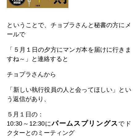
ということで、チョプラさんと秘書の方にメ
ールで
「５月１日の夕方にマンガ本を届けに行きま
すね～」と連絡すると
チョプラさんから
「新しい執行役員の人と会ってほしい」とい
う返信があり、
５月１日の：
パームスプリングス
10:30～12:30に
でド
クターとのミーティング