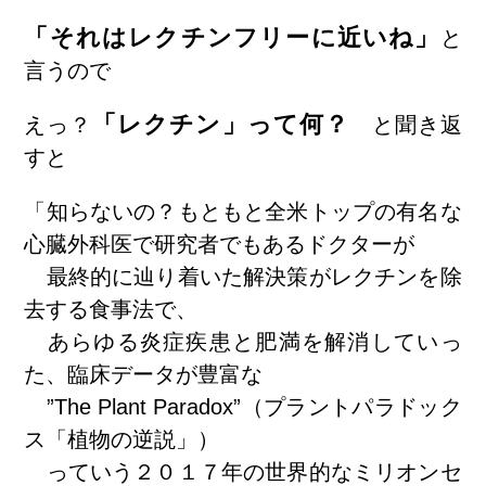
「それはレクチンフリーに近いね」
と
言うので
「レクチン」って何？
えっ？
と聞き返
すと
「知らないの？もともと全米トップの有名な
心臓外科医で研究者でもあるドクターが
最終的に辿り着いた解決策がレクチンを除
去する食事法で、
あらゆる炎症疾患と肥満を解消していっ
た、臨床データが豊富な
”The Plant Paradox”（プラントパラドック
ス「植物の逆説」）
っていう２０１７年の世界的なミリオンセ