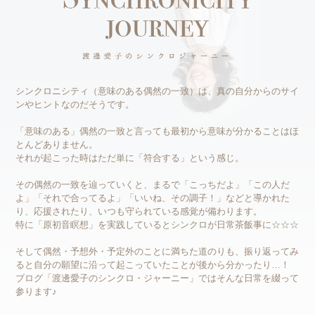
シンクロニシティ（意味のある偶然の一致）は、真の自分からのサイ
ンやヒントなのだそうです。
「意味のある」偶然の一致と言っても最初から意味が分かることはほ
とんどありません。
それが起こった時はただ単に「符合する」という感じ。
その偶然の一致を辿っていくと、まるで「こっちだよ」「この人だ
よ」「それで合ってるよ」「いいね、その調子！」などと導かれた
り、応援されたり、いつも守られている感覚が備わります。
特に「原初音瞑想」を実践しているとシンクロが日常茶飯事に☆☆☆
そして偶然・予想外・予定外のことに満ちた道のりも、振り返ってみ
ると自分の願望に沿って起こっていたことが後から分かったり…！
ブログ「渡邊愛子のシンクロ・ジャーニー」ではそんな日常を綴って
参ります♪