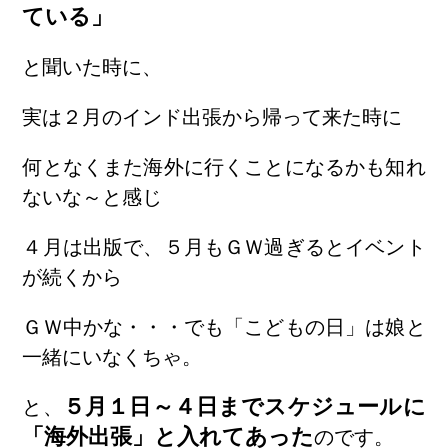
ている」
と聞いた時に、
実は２月のインド出張から帰って来た時に
何となくまた海外に行くことになるかも知れ
ないな～と感じ
４月は出版で、５月もＧＷ過ぎるとイベント
が続くから
ＧＷ中かな・・・でも「こどもの日」は娘と
一緒にいなくちゃ。
５月１日～４日までスケジュールに
と、
「海外出張」と入れてあった
のです。