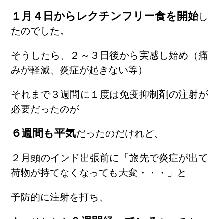
１月４日からレクチンフリー食を開始
し
たのでした。
そうしたら、２～３日後から実感し始め（痛
みが軽減、炎症が起きない等）
それまで３週間に１度は免疫抑制剤の注射が
必要だったのが
６週間も平気
だったのだけれど、
２月頭のインド出張前に「旅先で炎症が出て
荷物が持てなくなっても大変・・・」と
予防的に注射を打ち、