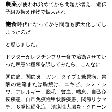
農薬
が使われ始めてから問題が増え、遺伝
子組み換え作物で拡大され
飽食
時代になってから問題も肥大化してし
まったのだ
と感じました。
ドクターがレクチンフリー食で治癒させてい
った疾患の種類を訳してみたら、こんなに：
関節痛、関節炎、ガン、タイプ１糖尿病、胃
酸の逆流または胸焼け、ニキビ、シミ・シ
ワ、アレルギー、脱毛、貧血、喘息、自己免
疫疾患、自己免疫性甲状腺疾患、関節リウマ
チ、多発性硬化症、潰瘍性大腸炎・クローン