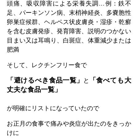
頭痛、吸収障害による栄養失調…例：鉄不
足、パーキンソン病、末梢神経炎、多嚢胞性
卵巣症候群、ヘルペス状皮膚炎・湿疹・乾癬
を含む皮膚発疹、発育障害、説明のつかない
目まい又は耳鳴り、白斑症、体重減少または
肥満
そして、レクチンフリー食で
「避けるべき食品一覧」
「食べても大
と
丈夫な食品一覧」
が明確にリストになっていたので
お正月の食事で痛みや炎症が出たのをきっか
けに