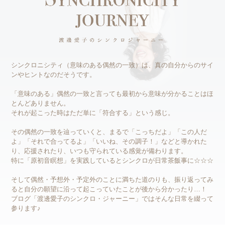
シンクロニシティ（意味のある偶然の一致）は、真の自分からのサイ
ンやヒントなのだそうです。
「意味のある」偶然の一致と言っても最初から意味が分かることはほ
とんどありません。
それが起こった時はただ単に「符合する」という感じ。
その偶然の一致を辿っていくと、まるで「こっちだよ」「この人だ
よ」「それで合ってるよ」「いいね、その調子！」などと導かれた
り、応援されたり、いつも守られている感覚が備わります。
特に「原初音瞑想」を実践しているとシンクロが日常茶飯事に☆☆☆
そして偶然・予想外・予定外のことに満ちた道のりも、振り返ってみ
ると自分の願望に沿って起こっていたことが後から分かったり…！
ブログ「渡邊愛子のシンクロ・ジャーニー」ではそんな日常を綴って
参ります♪