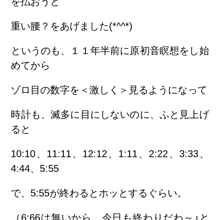
を払おうと
重い腰？をあげました(*^^*)
というのも、１１年半前に原初音瞑想をし始
めてから
ゾロ目の数字を＜激しく＞見るようになって
時計も、滅多に目にしないのに、ふと見上げ
ると
10:10、11:11、12:12、1:11、2:22、3:33、
4:44、5:55
で、5:55が終わるとホッとするぐらい。
（6:66は無いから、今日も終わりだわ～♪と